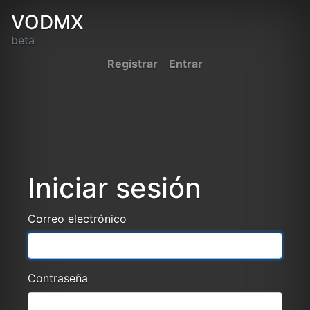
VODMX
beta
Registrar
Entrar
Iniciar sesión
Correo electrónico
Contraseña