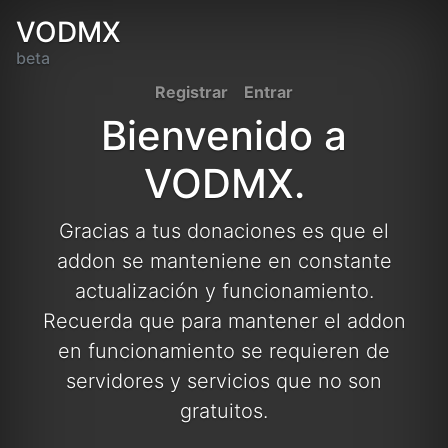
VODMX
beta
Registrar
Entrar
Bienvenido a
VODMX.
Gracias a tus donaciones es que el
addon se manteniene en constante
actualización y funcionamiento.
Recuerda que para mantener el addon
en funcionamiento se requieren de
servidores y servicios que no son
gratuitos.